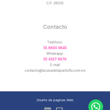
C.P. 06010
Contacto
Teléfono:
55 8600 9645
Whatsapp:
55 4327 6676
E-mail
contacto@lacasadelapantufla.com.mx
Diseño de paginas Web