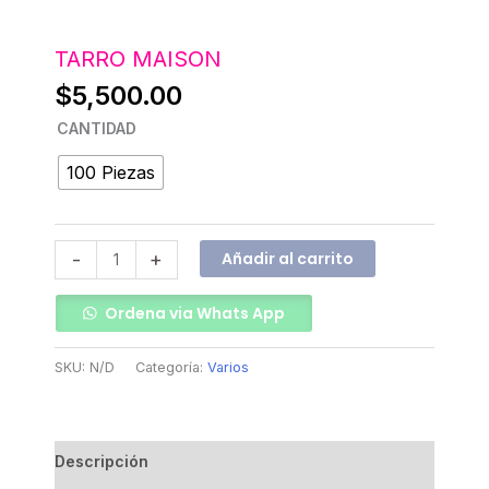
TARRO MAISON
$
5,500.00
CANTIDAD
100 Piezas
Añadir al carrito
-
+
Ordena via Whats App
SKU:
N/D
Categoría:
Varios
Descripción