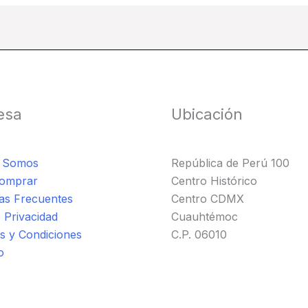
esa
Ubicación
s Somos
República de Perú 100
omprar
Centro Histórico
as Frecuentes
Centro CDMX
 Privacidad
Cuauhtémoc
s y Condiciones
C.P. 06010
o