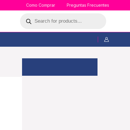
Como Comprar
Preguntas Frecuentes
Búsqueda
de
productos