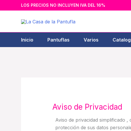
Ir
LOS PRECIOS NO INCLUYEN IVA DEL 16%
al
contenido
Inicio
Pantuflas
Varios
Catalog
Aviso de Privacidad
Aviso de privacidad simplificado , 
protección de sus datos personale