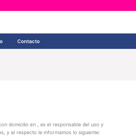
o
Contacto
con domicilio en , es el responsable del uso y
s, y al respecto le informamos lo siguiente: