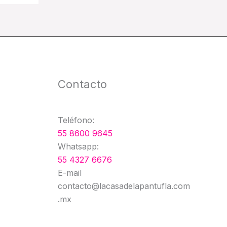
Contacto
Teléfono:
55 8600 9645
Whatsapp:
55 4327 6676
E-mail
contacto@lacasadelapantufla.com
.mx