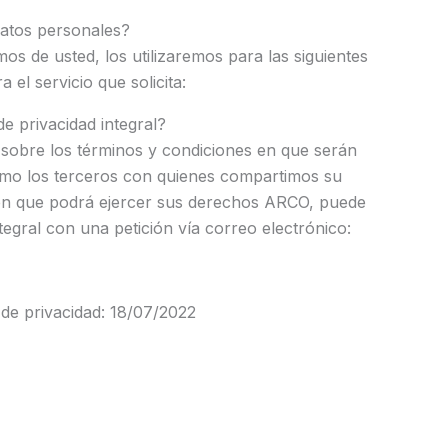
datos personales?
s de usted, los utilizaremos para las siguientes
 el servicio que solicita:
e privacidad integral?
sobre los términos y condiciones en que serán
omo los terceros con quienes compartimos su
 en que podrá ejercer sus derechos ARCO, puede
ntegral con una petición vía correo electrónico:
 de privacidad: 18/07/2022