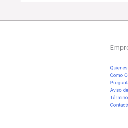
Empr
Quiene
Como C
Pregunt
Aviso de
Término
Contact