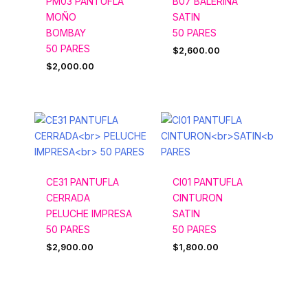
PM03 PANTUFLA
B07 BALERINA
MOÑO
SATIN
BOMBAY
50 PARES
50 PARES
$
2,600.00
$
2,000.00
CE31 PANTUFLA
CI01 PANTUFLA
CERRADA
CINTURON
PELUCHE IMPRESA
SATIN
50 PARES
50 PARES
$
2,900.00
$
1,800.00