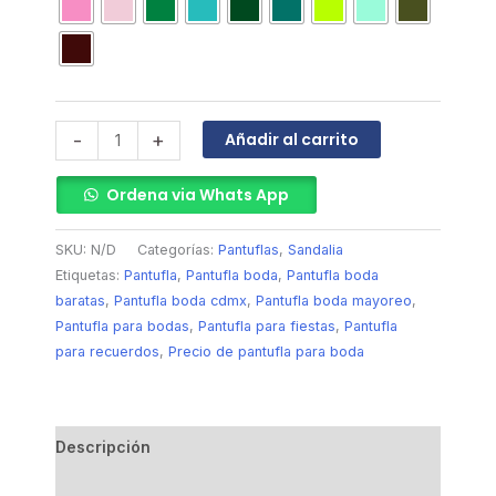
Añadir al carrito
-
+
Ordena via Whats App
SKU:
N/D
Categorías:
Pantuflas
,
Sandalia
Etiquetas:
Pantufla
,
Pantufla boda
,
Pantufla boda
baratas
,
Pantufla boda cdmx
,
Pantufla boda mayoreo
,
Pantufla para bodas
,
Pantufla para fiestas
,
Pantufla
para recuerdos
,
Precio de pantufla para boda
Descripción
Información adicional