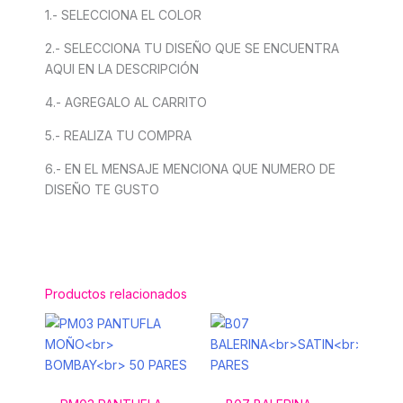
1.- SELECCIONA EL COLOR
2.- SELECCIONA TU DISEÑO QUE SE ENCUENTRA
AQUI EN LA DESCRIPCIÓN
4.- AGREGALO AL CARRITO
5.- REALIZA TU COMPRA
6.- EN EL MENSAJE MENCIONA QUE NUMERO DE
DISEÑO TE GUSTO
Productos relacionados