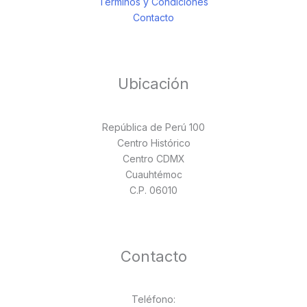
Términos y Condiciones
Contacto
Ubicación
República de Perú 100
Centro Histórico
Centro CDMX
Cuauhtémoc
C.P. 06010
Contacto
Teléfono: