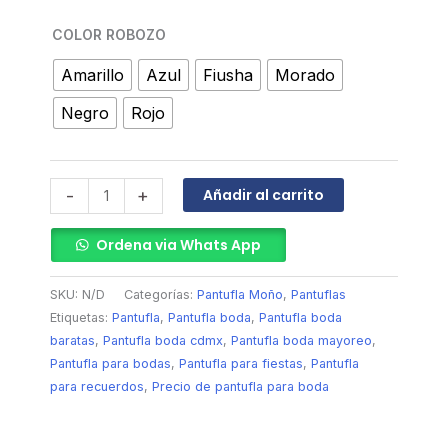
COLOR ROBOZO
Amarillo
Azul
Fiusha
Morado
Negro
Rojo
Añadir al carrito
-
+
Ordena via Whats App
SKU:
N/D
Categorías:
Pantufla Moño
,
Pantuflas
Etiquetas:
Pantufla
,
Pantufla boda
,
Pantufla boda
baratas
,
Pantufla boda cdmx
,
Pantufla boda mayoreo
,
Pantufla para bodas
,
Pantufla para fiestas
,
Pantufla
para recuerdos
,
Precio de pantufla para boda