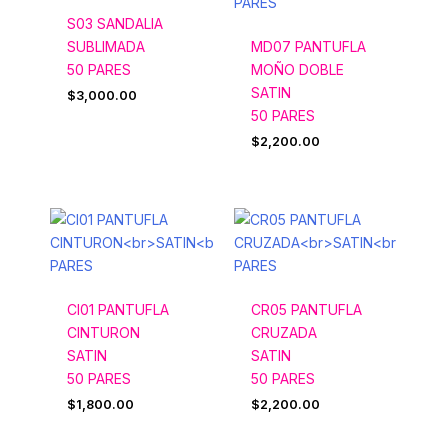
S03 SANDALIA
SUBLIMADA
MD07 PANTUFLA
50 PARES
MOÑO DOBLE
SATIN
$
3,000.00
50 PARES
$
2,200.00
CI01 PANTUFLA
CR05 PANTUFLA
CINTURON
CRUZADA
SATIN
SATIN
50 PARES
50 PARES
$
1,800.00
$
2,200.00