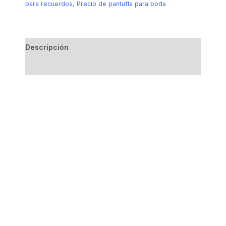
para recuerdos
,
Precio de pantufla para boda
Descripción
Información adicional