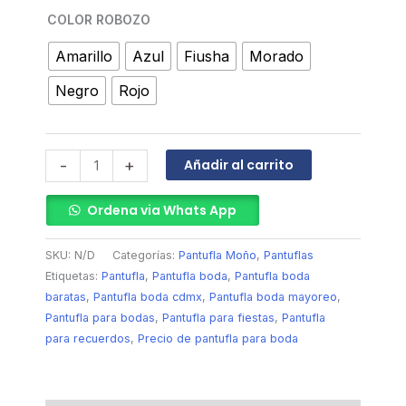
COLOR ROBOZO
Amarillo
Azul
Fiusha
Morado
Negro
Rojo
Añadir al carrito
-
+
Ordena via Whats App
SKU:
N/D
Categorías:
Pantufla Moño
,
Pantuflas
Etiquetas:
Pantufla
,
Pantufla boda
,
Pantufla boda
baratas
,
Pantufla boda cdmx
,
Pantufla boda mayoreo
,
Pantufla para bodas
,
Pantufla para fiestas
,
Pantufla
para recuerdos
,
Precio de pantufla para boda