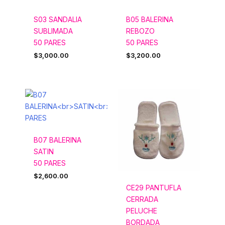
S03 SANDALIA
B05 BALERINA
SUBLIMADA
REBOZO
50 PARES
50 PARES
$
3,000.00
$
3,200.00
B07 BALERINA
SATIN
50 PARES
$
2,600.00
CE29 PANTUFLA
CERRADA
PELUCHE
BORDADA