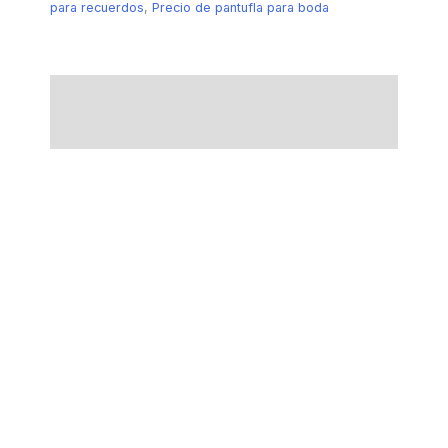
para recuerdos
,
Precio de pantufla para boda
Descripción
Información adicional