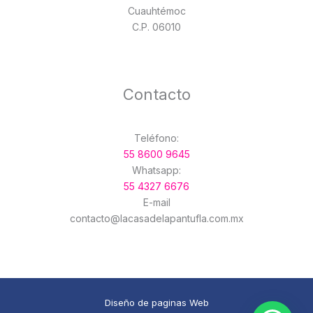
Cuauhtémoc
C.P. 06010
Contacto
Teléfono:
55 8600 9645
Whatsapp:
55 4327 6676
E-mail
contacto@lacasadelapantufla.com.mx
Diseño de paginas Web