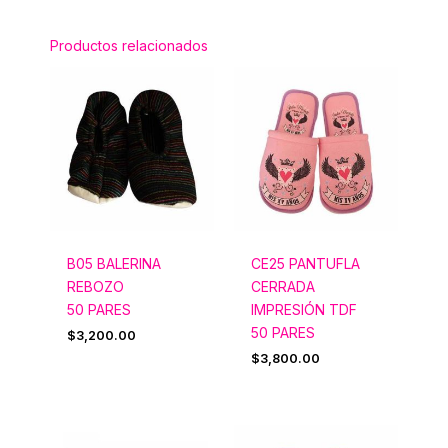
Productos relacionados
B05 BALERINA
CE25 PANTUFLA
REBOZO
CERRADA
50 PARES
IMPRESIÓN TDF
50 PARES
$
3,200.00
$
3,800.00