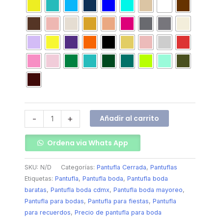
Añadir al carrito
-
+
Ordena via Whats App
SKU:
N/D
Categorías:
Pantufla Cerrada
,
Pantuflas
Etiquetas:
Pantufla
,
Pantufla boda
,
Pantufla boda
baratas
,
Pantufla boda cdmx
,
Pantufla boda mayoreo
,
Pantufla para bodas
,
Pantufla para fiestas
,
Pantufla
para recuerdos
,
Precio de pantufla para boda