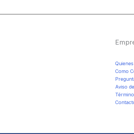
Empr
Quiene
Como C
Pregunt
Aviso de
Término
Contact