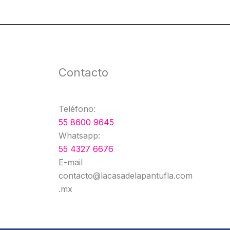
Contacto
Teléfono:
55 8600 9645
Whatsapp:
55 4327 6676
E-mail
contacto@lacasadelapantufla.com
.mx