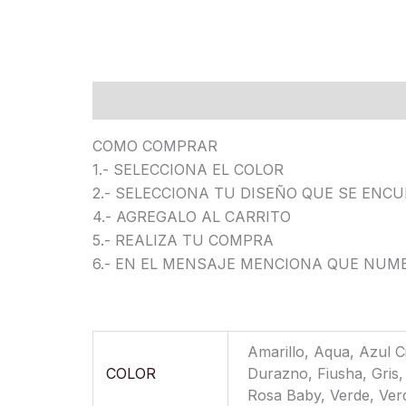
Descripción
Información adicional
COMO COMPRAR
1.- SELECCIONA EL COLOR
2.- SELECCIONA TU DISEÑO QUE SE ENC
4.- AGREGALO AL CARRITO
5.- REALIZA TU COMPRA
6.- EN EL MENSAJE MENCIONA QUE NUM
Amarillo, Aqua, Azul C
COLOR
Durazno, Fiusha, Gris,
Rosa Baby, Verde, Ver