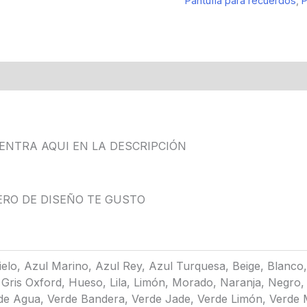
Pantufla para recuerdos
,
P
UENTRA AQUI EN LA DESCRIPCIÓN
ERO DE DISEÑO TE GUSTO
ielo, Azul Marino, Azul Rey, Azul Turquesa, Beige, Blanco
 Gris Oxford, Hueso, Lila, Limón, Morado, Naranja, Negro, 
de Agua, Verde Bandera, Verde Jade, Verde Limón, Verde Me