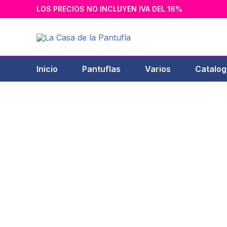
Ir
LOS PRECIOS NO INCLUYEN IVA DEL 16%
al
contenido
Inicio
Pantuflas
Varios
Catalog