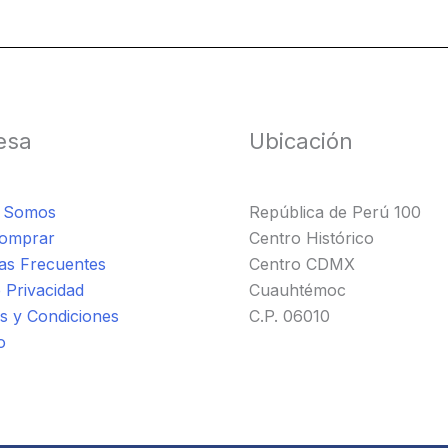
esa
Ubicación
s Somos
República de Perú 100
omprar
Centro Histórico
as Frecuentes
Centro CDMX
 Privacidad
Cuauhtémoc
s y Condiciones
C.P. 06010
o