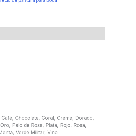
recio de pantufla para boda
, Café, Chocolate, Coral, Crema, Dorado,
Oro, Palo de Rosa, Plata, Rojo, Rosa,
nta, Verde Militar, Vino