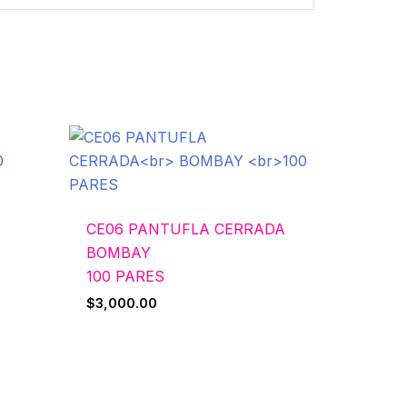
CE06 PANTUFLA CERRADA
BOMBAY
100 PARES
$
3,000.00