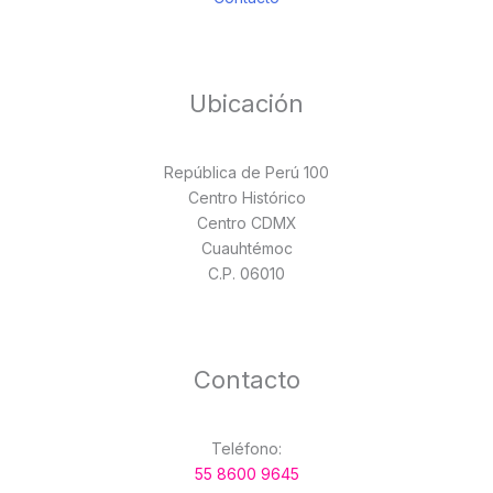
Ubicación
República de Perú 100
Centro Histórico
Centro CDMX
Cuauhtémoc
C.P. 06010
Contacto
Teléfono:
55 8600 9645